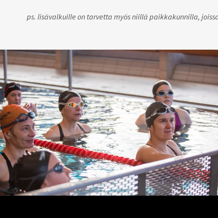
ps. lisävalkuille on tarvetta myös niillä paikkakunnilla, joiss