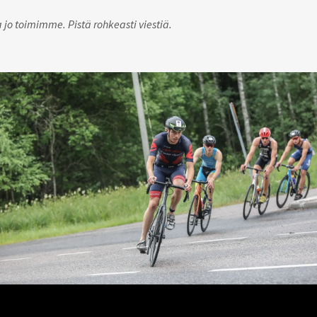
a jo toimimme. Pistä rohkeasti viestiä.